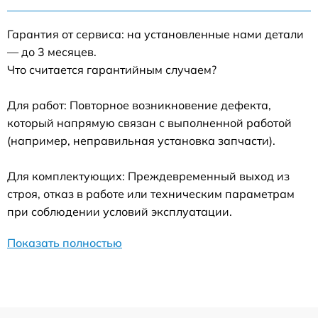
Гарантия от сервиса: на установленные нами детали
— до 3 месяцев.
Что считается гарантийным случаем?
Для работ: Повторное возникновение дефекта,
который напрямую связан с выполненной работой
(например, неправильная установка запчасти).
Для комплектующих: Преждевременный выход из
строя, отказ в работе или техническим параметрам
при соблюдении условий эксплуатации.
Показать полностью